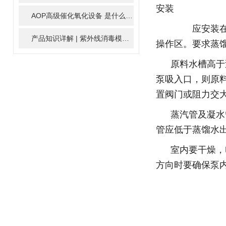
安装
AOP高级催化氧化设备 是什么？具体有那些应用？
2025-11-1
应安装在平面的
产品知识详解 | 紫外线消毒模块
2024-01-16
操作区。要求蒸
原料水槽高于
泵吸入口，则原
置阀门或阻力交
蒸汽管及凝水
管应低于蒸馏水
室内要干燥，
方向时要确保泵