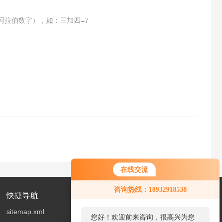
阿拉伯数字），如：三加四=7
在线交流
您好！欢迎前来咨询，很高兴为您
咨询热线：18932918538
服务，请问您要咨询什么问题呢？
快捷导航
sitemap.xml
您好，看您停留很久了，是否找到