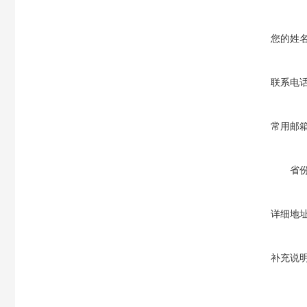
您的姓
联系电
常用邮
省
详细地
补充说