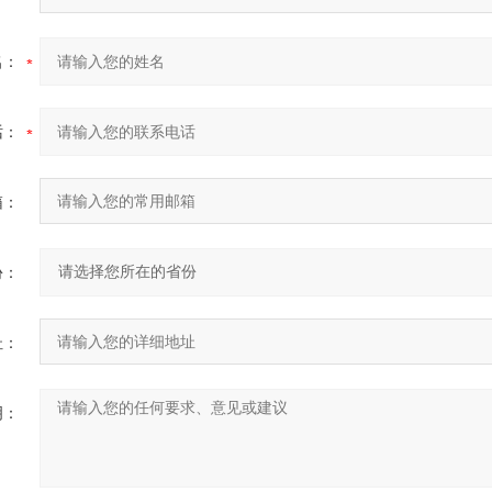
名：
话：
箱：
份：
址：
明：