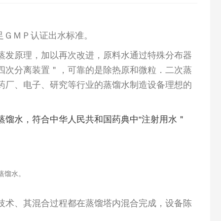
足ＧＭＰ认证出水标准。
蒸发原理，加以再次改进，原料水通过特殊分布器
四次分离装置＂，可靠的是除热原和微粒．二次蒸
药厂、电子、研究等行业的蒸馏水制造设备理想的
蒸馏水，符合中华人民共和国药典中“注射用水＂
蒸馏水。
技术、其混合过程都在蒸馏塔内混合完成，设备陈