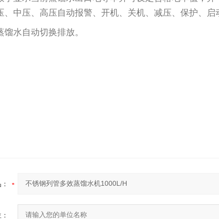
压、中压、高压自动报警、开机、关机、减压、保护、启
蒸馏水自动切换排放。
品：
位：