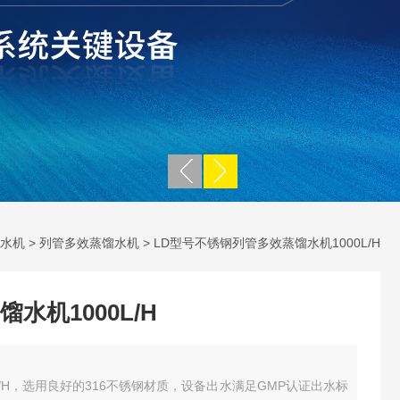
水机
>
列管多效蒸馏水机
> LD型号不锈钢列管多效蒸馏水机1000L/H
水机1000L/H
L/H，选用良好的316不锈钢材质，设备出水满足GMP认证出水标