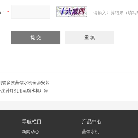
码：
请输入计算结果（填写
家列管多效蒸馏水机全套安装
研注射针剂用蒸馏水机厂家
导航栏目
产品中心
新闻动态
蒸馏水机