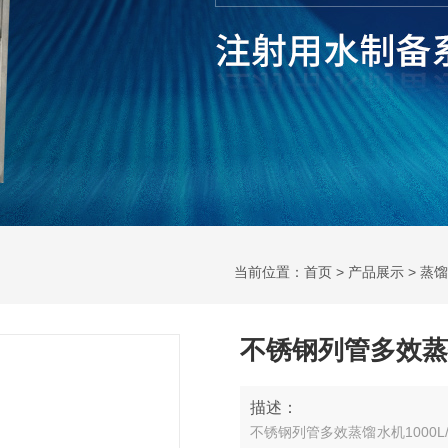
当前位置：
首页
>
产品展示
>
蒸馏
不锈钢列管多效蒸馏
描述：
不锈钢列管多效蒸馏水机1000