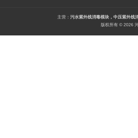
主营：
污水紫外线消毒模块，中压紫外线消
版权所有 © 202