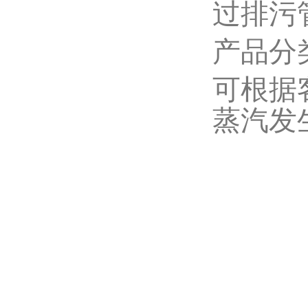
过排污
产品分
可根据
蒸汽发