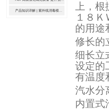
上，根
产品知识详解 | 紫外线消毒模块
2024-01-16
１８Ｋ
的用途
修长的
细长立
设定的
有温度
汽水分
内置式