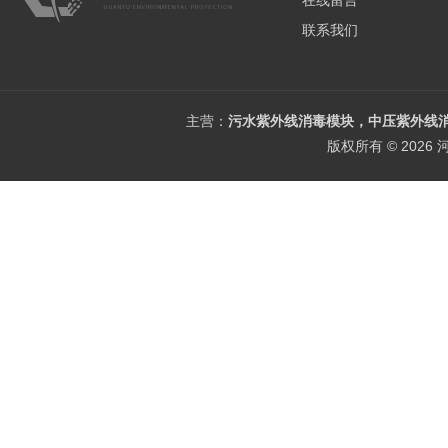
在线留言
联系我们
主营：
污水紫外线消毒模块，中压紫外线消
版权所有 © 202