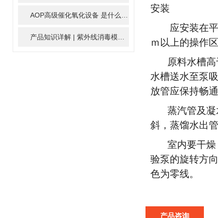
安装
AOP高级催化氧化设备 是什么？具体有那些应用？
2025-11-1
应安装在平面
产品知识详解 | 紫外线消毒模块
2024-01-16
ｍ以上的操作
原料水槽高
水槽送水至泵
放管应保持畅
蒸汽管及凝
斜，蒸馏水出
室内要干燥
验泵的旋转方
色为零线。
产品咨询