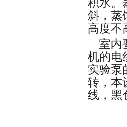
积水。
斜，蒸
高度不
室内
机的电
实验泵
转，本
线，黑