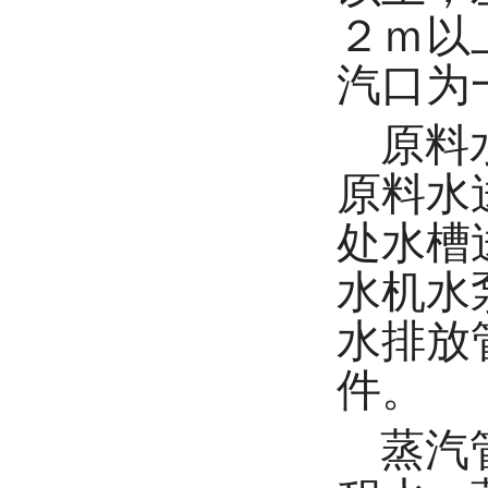
２ｍ以
汽口为
原料
原料水
处水槽
水机水
水排放
件。
蒸汽