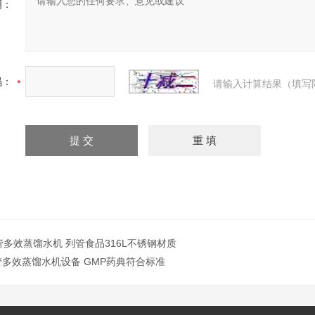
明：
码：
请输入计算结果（填写
h列管多效蒸馏水机 列管食品316L不锈钢材质
管多效蒸馏水机设备 GMP药典符合标准