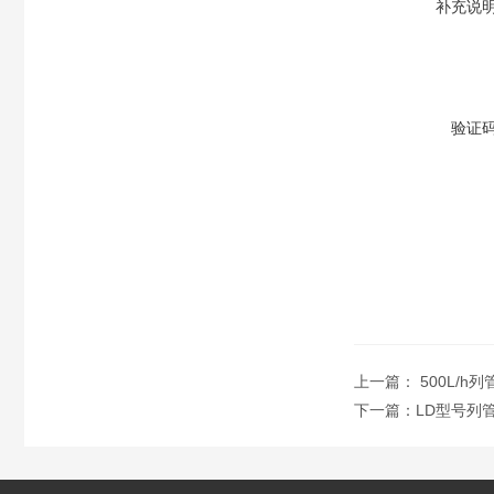
补充说
验证
上一篇：
500L/
下一篇：
LD型号列