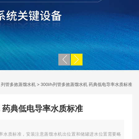
>
列管多效蒸馏水机
> 300l/h列管多效蒸馏水机 药典低电导率水质标准
 药典低电导率水质标准
导率水质标准，安装注意蒸馏水机出位置和储罐进水位置需要略