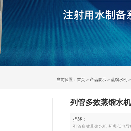
当前位置：
首页
>
产品展示
>
蒸馏水机
列管多效蒸馏水机
描述：
列管多效蒸馏水机 药典低电