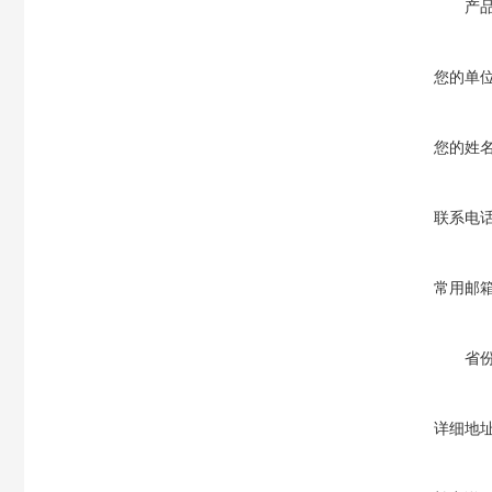
产
您的单
您的姓
联系电
常用邮
省
详细地