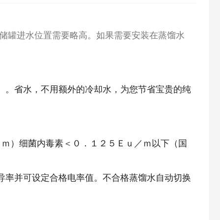
储罐进水位置需要略高。如果需要安装在蒸馏水
 。省水，不用额外的冷却水，为您节省宝贵的纯
ｃｍ）细菌内毒素＜０．１２５Ｅｕ／ｍ以下（国
导率并可设定合格电率值。不合格蒸馏水自动切换